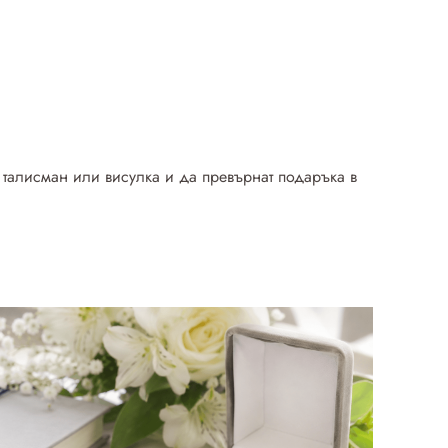
, талисман или висулка и да превърнат подаръка в