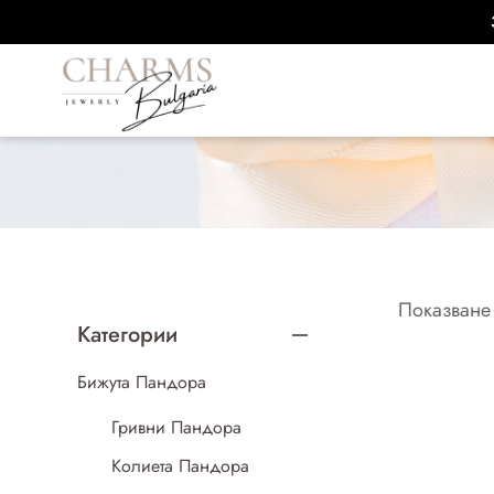
Показване 
Категории
Бижута Пандора
Гривни Пандора
Колиета Пандора