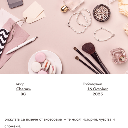
Автор
Публикувана
Charms-
16 October
BG
2025
Бижутата са повече от аксесоари – те носят история, чувства и
спомени.