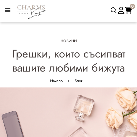
0
НОВИНИ
Грешки, които съсипват
вашите любими бижута
Начало
Блог