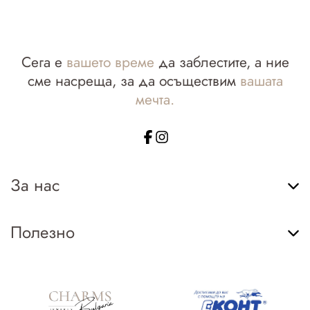
Сега е
вашето време
да заблестите, а ние
сме насреща, за да осъществим
вашата
мечта.
За нас
Полезно