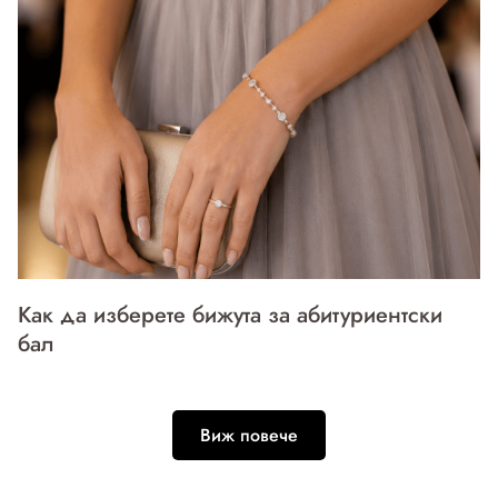
Как да изберете бижута за абитуриентски
бал
Виж повече