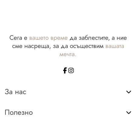
Сега е
вашето време
да заблестите, а ние
сме насреща, за да осъществим
вашата
мечта.
За нас
Полезно