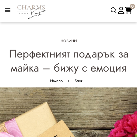
0
НОВИНИ
Перфектният подарък за
майка – бижу с емоция
Начало
Блог