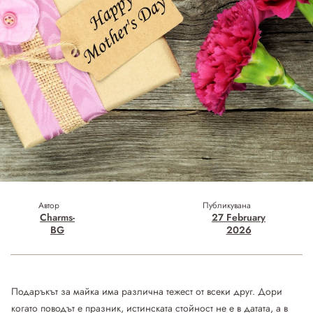
Автор
Публикувана
Charms-
27 February
BG
2026
Подаръкът за майка има различна тежест от всеки друг. Дори
когато поводът е празник, истинската стойност не е в датата, а в