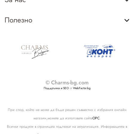
Полезно
© Charms-bg.com
Поддръжка и SEO
от
WebFactor.bg
При спор, който не може да бъде решен съвместно с избрания онлайн
магазин,можете да използвате сайта
ОРС
.
Всички продукти в страницата подлежат на актуализация. Информацията в