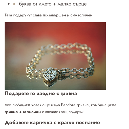
буква от името + малко сърце
Така подаръкът става по-завършен и символичен.
Подарете го заедно с гривна
Ако любимият човек още няма
Pandora гривна
, комбинацията
гривна + талисман
е впечатляващ подарък.
Добавете картичка с кратко послание