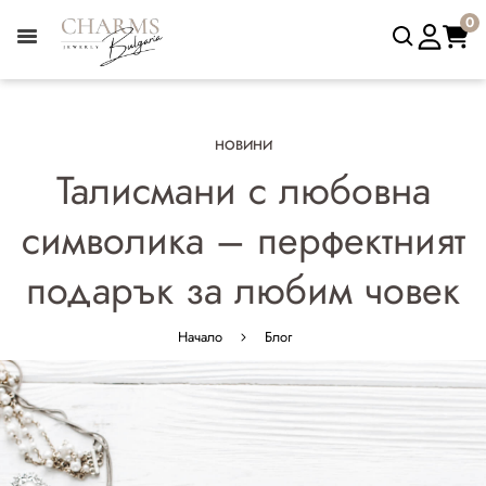
0
НОВИНИ
Талисмани с любовна
символика – перфектният
подарък за любим човек
Начало
Блог