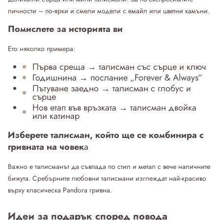
личности – по-ярки и смели модели с емайл или цветни камъни.
Помислете за историята ви
Ето няколко примера:
Първа среща → талисман със сърце и ключ
Годишнина → послание „Forever & Always“
Пътуване заедно → талисман с глобус и
сърце
Нов етап във връзката → талисман двойка
или катинар
Изберете талисман, който ще се комбинира с
гривната на човек
а
Важно е талисманът да съвпада по стил и метал с вече наличните
бижута. Сребърните любовни талисмани изглеждат най-красиво
върху класическа Pandora гривна.
Идеи за подарък според повода