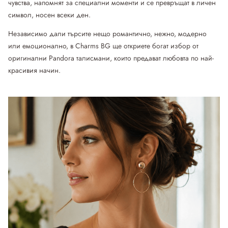
чувства, напомнят за специални моменти и се превръщат в личен
символ, носен всеки ден.
Независимо дали търсите нещо романтично, нежно, модерно
или емоционално, в Charms BG ще откриете богат избор от
оригинални
Pandora талисмани
, които предават любовта по най-
красивия начин.