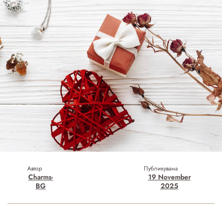
Автор
Публикувана
Charms-
19 November
BG
2025