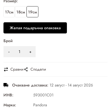
Размер:
17см
18см
19см
Желая подаръчна опаковка
Брой
Сравни
Сподели
Очакване доставка:
12 август - 14 август 2026
ИНВ:
593001C01
Марка:
Pandora