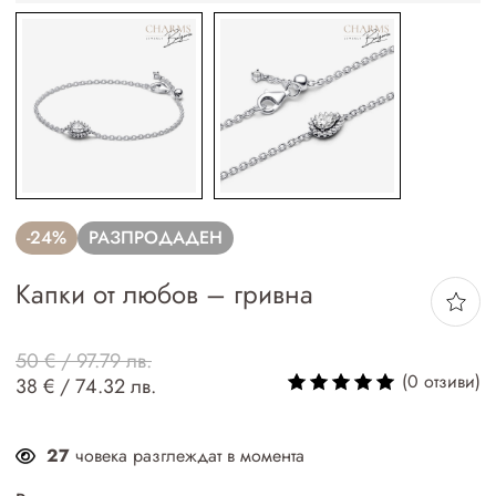
-24%
РАЗПРОДАДЕН
Капки от любов – гривна
50 € / 97.79 лв.
(0 отзиви)
38 € / 74.32 лв.
27
човека разглеждат в момента