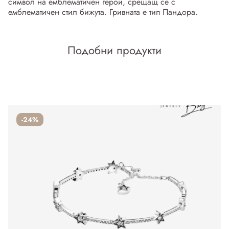
символ на емблематичен герой, срещащ се с
емблематичен стил бижута. Гривната е тип Пандора.
Подобни продукти
-24%