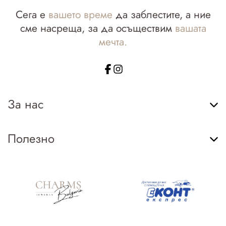
Сега е
вашето време
да заблестите, а ние
сме насреща, за да осъществим
вашата
мечта.
За нас
Полезно