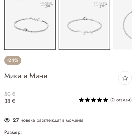
-24%
Мики и Мини
50 €
(0 отзиви)
38 €
27
човека разглеждат в момента
Размер: