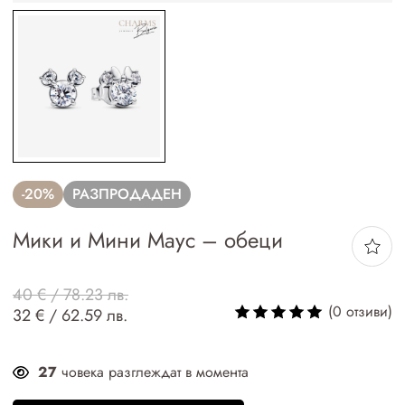
-20%
РАЗПРОДАДЕН
Мики и Мини Маус – обеци
40 € / 78.23 лв.
(0 отзиви)
32 € / 62.59 лв.
27
човека разглеждат в момента