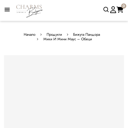
0
Начало
Продукти
Бижута Пандора
Мики И Мини Маус – Обеци