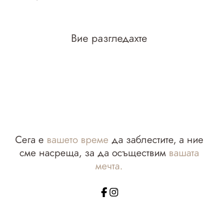
Вие разгледахте
Сега е
вашето време
да заблестите, а ние
сме насреща, за да осъществим
вашата
мечта.