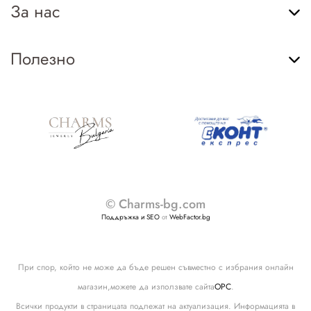
За нас
Полезно
© Charms-bg.com
Поддръжка и SEO
от
WebFactor.bg
При спор, който не може да бъде решен съвместно с избрания онлайн
магазин,можете да използвате сайта
ОРС
.
Всички продукти в страницата подлежат на актуализация. Информацията в