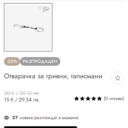
-25%
РАЗПРОДАДЕН
Отварачка за гривни, талисмани
20 € / 39.12 лв.
(0 отзиви)
15 € / 29.34 лв.
27
човека разглеждат в момента