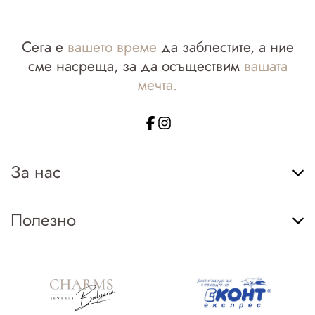
Сега е
вашето време
да заблестите, а ние
сме насреща, за да осъществим
вашата
мечта.
За нас
Полезно