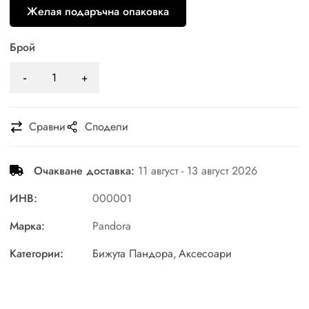
Желая подаръчна опаковка
Брой
Сравни
Сподели
Очакване доставка:
11 август - 13 август 2026
ИНВ:
000001
Марка:
Pandora
Категории:
Бижута Пандора
,
Аксесоари