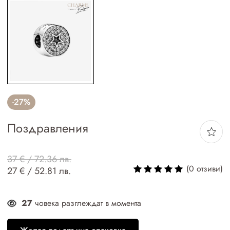
-27%
Поздравления
37 € / 72.36 лв.
(0 отзиви)
27 € / 52.81 лв.
27
човека разглеждат в момента