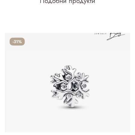
Подобни продукти
-31%