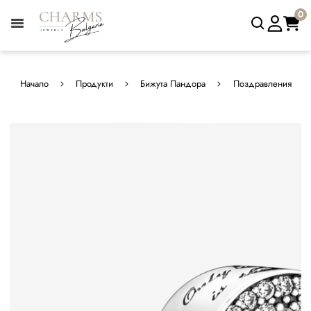
0
Начало
Продукти
Бижута Пандора
Поздравления