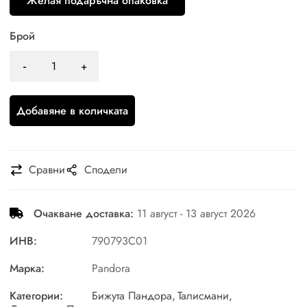
Желая подаръчна опаковка
Брой
Добавяне в количката
Сравни
Сподели
Очакване доставка:
11 август - 13 август 2026
ИНВ:
790793C01
Марка:
Pandora
Категории:
Бижута Пандора
,
Талисмани
,