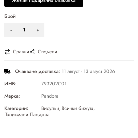
Желая подаръчна опаковка
Брой
Сравни
Сподели
Очакване доставка:
11 август - 13 август 2026
ИНВ:
793202C01
Марка:
Pandora
Категории:
Висулки
,
Всички бижута
,
Талисмани Пандора