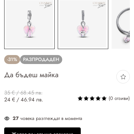
-31%
РАЗПРОДАДЕН
Да бъдеш майка
35 € / 68.45 лв.
(0 отзиви)
24 € / 46.94 лв.
27
човека разглеждат в момента