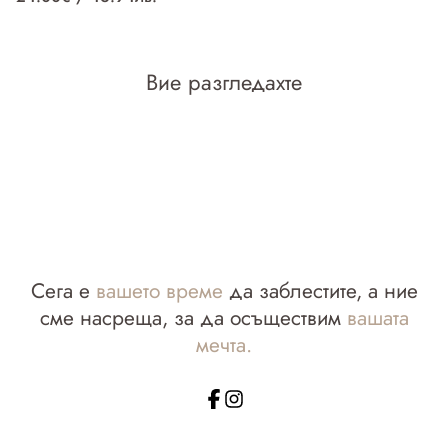
Вие разгледахте
Сега е
вашето време
да заблестите, а ние
сме насреща, за да осъществим
вашата
мечта.