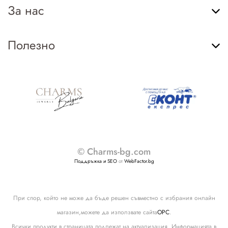
За нас
Полезно
© Charms-bg.com
Поддръжка и SEO
от
WebFactor.bg
При спор, който не може да бъде решен съвместно с избрания онлайн
магазин,можете да използвате сайта
ОРС
.
Всички продукти в страницата подлежат на актуализация. Информацията в