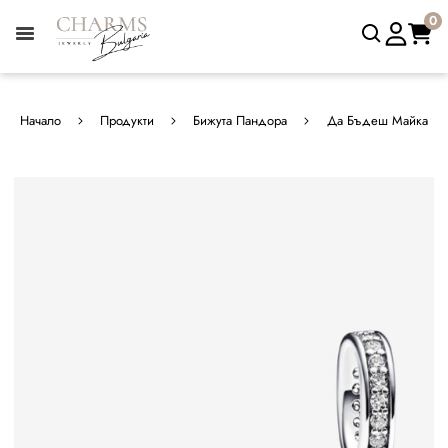
0
Начало
Продукти
Бижута Пандора
Да Бъдеш Майка