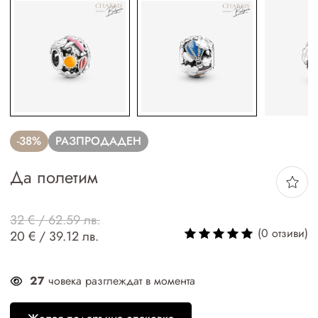
-38%
РАЗПРОДАДЕН
Да полетим
32 € / 62.59 лв.
(0 отзиви)
20 € / 39.12 лв.
27
човека разглеждат в момента