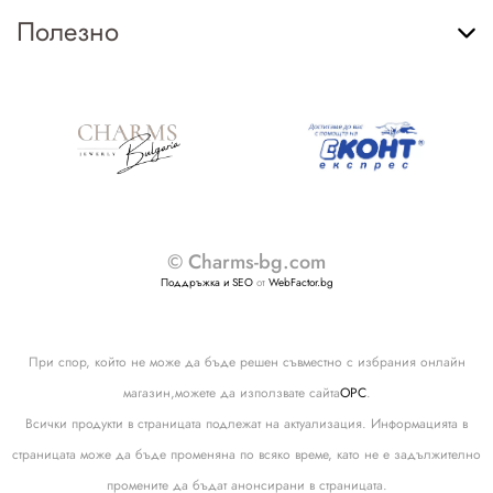
Полезно
© Charms-bg.com
Поддръжка и SEO
от
WebFactor.bg
При спор, който не може да бъде решен съвместно с избрания онлайн
магазин,можете да използвате сайта
ОРС
.
Всички продукти в страницата подлежат на актуализация. Информацията в
страницата може да бъде променяна по всяко време, като не е задължително
промените да бъдат анонсирани в страницата.