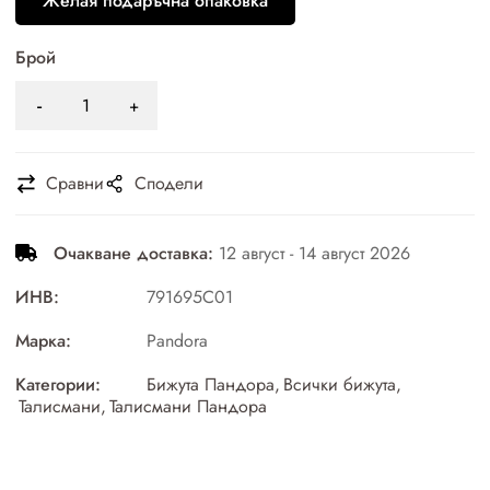
Желая подаръчна опаковка
Брой
Сравни
Сподели
Очакване доставка:
12 август - 14 август 2026
ИНВ:
791695C01
Марка:
Pandora
Категории:
Бижута Пандора
,
Всички бижута
,
Талисмани
,
Талисмани Пандора