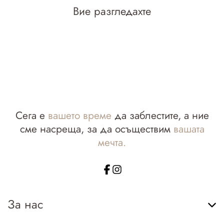
Вие разгледахте
Сега е
вашето време
да заблестите, а ние
сме насреща, за да осъществим
вашата
мечта.
За нас