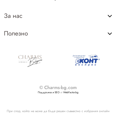
За нас
Полезно
© Charms-bg.com
Поддръжка и SEO
от
WebFactor.bg
При спор, който не може да бъде решен съвместно с избрания онлайн