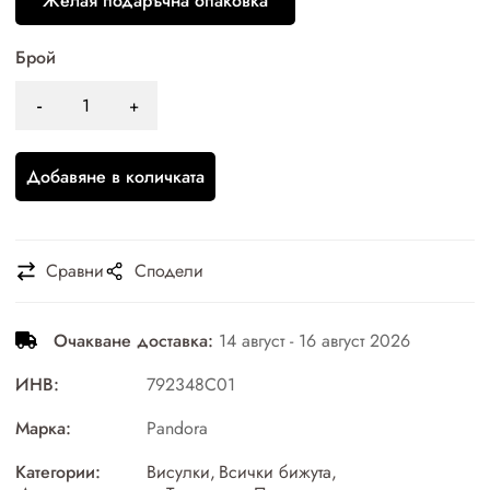
Желая подаръчна опаковка
Брой
Добавяне в количката
Сравни
Сподели
Очакване доставка:
14 август - 16 август 2026
ИНВ:
792348C01
Марка:
Pandora
Категории:
Висулки
,
Всички бижута
,