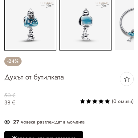
-24%
Духът от бутилката
50 €
(0 отзиви)
38 €
27
човека разглеждат в момента