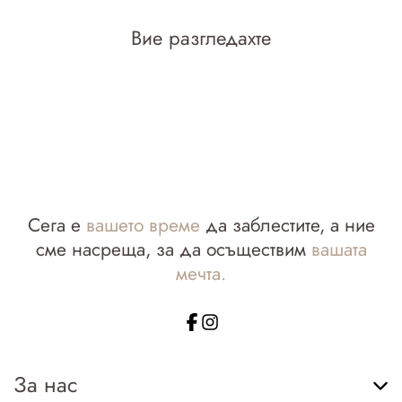
Вие разгледахте
Сега е
вашето време
да заблестите, а ние
сме насреща, за да осъществим
вашата
мечта.
За нас