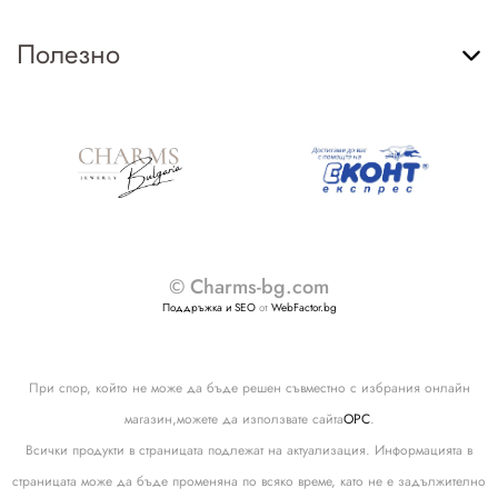
Полезно
© Charms-bg.com
Поддръжка и SEO
от
WebFactor.bg
При спор, който не може да бъде решен съвместно с избрания онлайн
магазин,можете да използвате сайта
ОРС
.
Всички продукти в страницата подлежат на актуализация. Информацията в
страницата може да бъде променяна по всяко време, като не е задължително