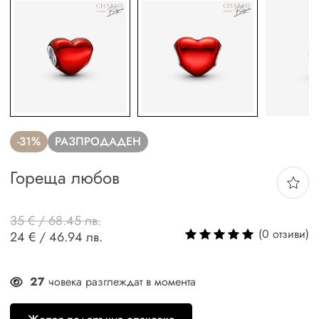
-31%
РАЗПРОДАДЕН
Гореща любов
35 € / 68.45 лв.
(0 отзиви)
24 € / 46.94 лв.
27
човека разглеждат в момента