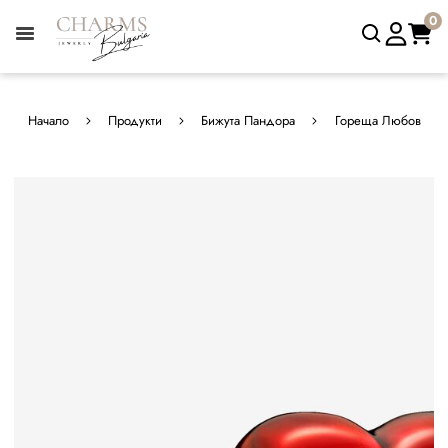
0
Начало
Продукти
Бижута Пандора
Гореща Любов