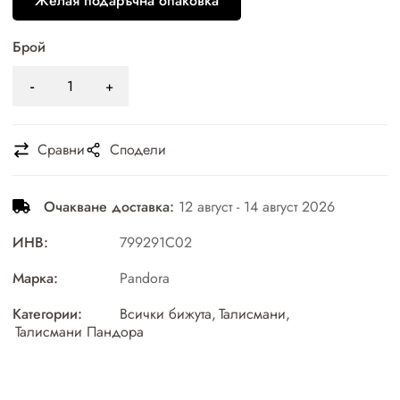
Желая подаръчна опаковка
Брой
Сравни
Сподели
Очакване доставка:
12 август - 14 август 2026
ИНВ:
799291C02
Марка:
Pandora
Категории:
Всички бижута
,
Талисмани
,
Талисмани Пандора