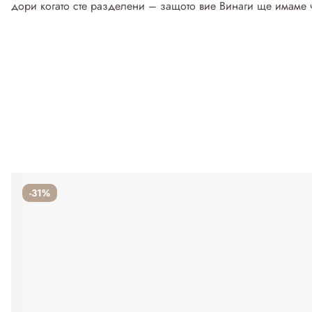
дори когато сте разделени – защото вие Винаги ще имаме ч
-31%