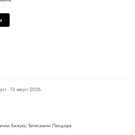
а
густ - 13 август 2026
ички бижута
,
Талисмани Пандора