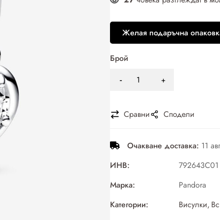
Желая подаръчна опаковк
Брой
Сравни
Сподели
Очакване доставка:
11 ав
ИНВ:
792643C01
Марка:
Pandora
Категории:
Висулки
,
Вс