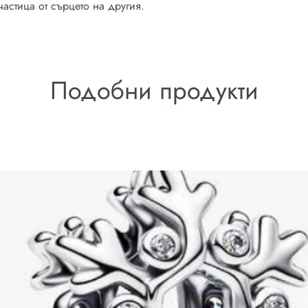
астица от сърцето на другия.
Подобни продукти