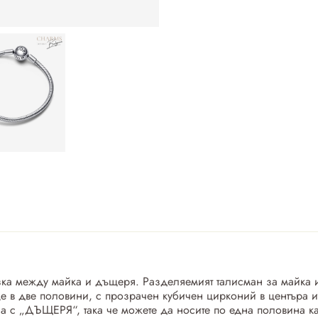
ка между майка и дъщеря. Разделяемият талисман за майка и
це в две половини, с прозрачен кубичен цирконий в центъра и
а с „ДЪЩЕРЯ“, така че можете да носите по една половина кат