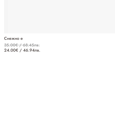
Снежно е
35.00€ / 68.45лв.
24.00€ / 46.94лв.