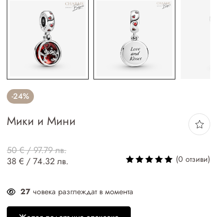
-24%
Мики и Мини
50 € / 97.79 лв.
(0 отзиви)
38 € / 74.32 лв.
27
човека разглеждат в момента