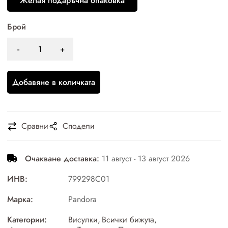
Желая подаръчна опаковка
Брой
Добавяне в количката
Сравни
Сподели
Очакване доставка:
11 август - 13 август 2026
ИНВ:
799298C01
Марка:
Pandora
Категории:
Висулки
,
Всички бижута
,