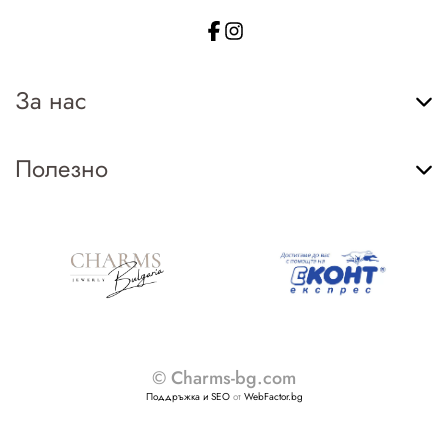
За нас
Полезно
© Charms-bg.com
Поддръжка и SEO
от
WebFactor.bg