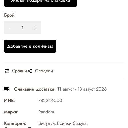
Желая подаръчна опаковка
Брой
Добавяне в количката
Сравни
Сподели
Очакване доставка:
11 август - 13 август 2026
ИНВ:
782244C00
Марка:
Pandora
Категории:
Висулки
,
Всички бижута
,