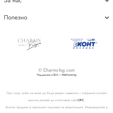
За нас
Полезно
© Charms-bg.com
Поддръжка и SEO
от
WebFactor.bg
При спор, който не може да бъде решен съвместно с избрания онлайн
магазин,можете да използвате сайта
ОРС
.
Всички продукти в страницата подлежат на актуализация. Информацията в