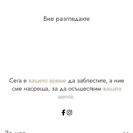
Вие разгледахте
Сега е
вашето време
да заблестите, а ние
сме насреща, за да осъществим
вашата
мечта.