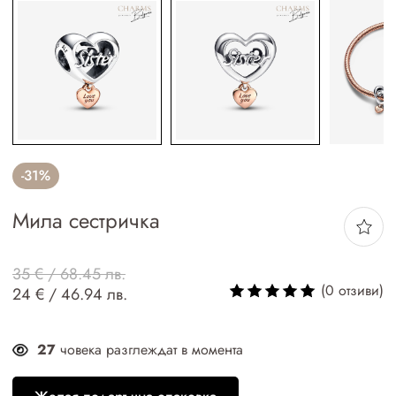
-31%
Мила сестричка
35 € / 68.45 лв.
(0 отзиви)
24 € / 46.94 лв.
27
човека разглеждат в момента