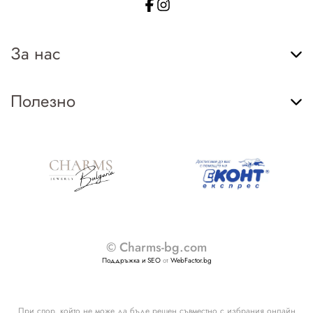
За нас
Полезно
© Charms-bg.com
Поддръжка и SEO
от
WebFactor.bg
При спор, който не може да бъде решен съвместно с избрания онлайн