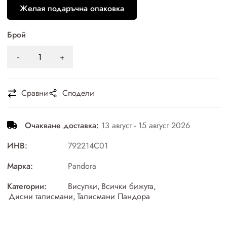
Желая подаръчна опаковка
Брой
Сравни
Сподели
Очакване доставка:
13 август - 15 август 2026
ИНВ:
792214C01
Марка:
Pandora
Категории:
Висулки
,
Всички бижута
,
Дисни талисмани
,
Талисмани Пандора