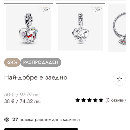
-24%
РАЗПРОДАДЕН
Най-добре е заедно
50 € / 97.79 лв.
(0 отзиви)
38 € / 74.32 лв.
27
човека разглеждат в момента