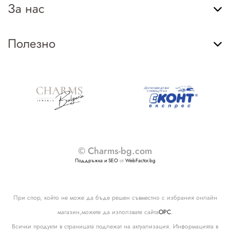
За нас
Полезно
© Charms-bg.com
Поддръжка и SEO
от
WebFactor.bg
При спор, който не може да бъде решен съвместно с избрания онлайн
магазин,можете да използвате сайта
ОРС
.
Всички продукти в страницата подлежат на актуализация. Информацията в