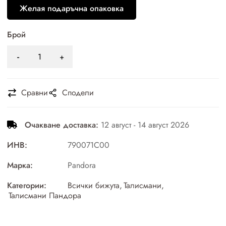
Желая подаръчна опаковка
Брой
Сравни
Сподели
Очакване доставка:
12 август - 14 август 2026
ИНВ:
790071C00
Марка:
Pandora
Категории:
Всички бижута
,
Талисмани
,
Талисмани Пандора