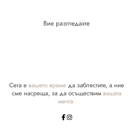
Вие разгледахте
Сега е
вашето време
да заблестите, а ние
сме насреща, за да осъществим
вашата
мечта.