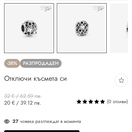
-38%
РАЗПРОДАДЕН
Отключи късмета си
32 € / 62.59 лв.
(0 отзиви)
20 € / 39.12 лв.
27
човека разглеждат в момента