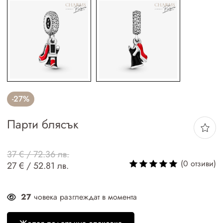
-27%
Парти блясък
37 € / 72.36 лв.
(0 отзиви)
27 € / 52.81 лв.
27
човека разглеждат в момента