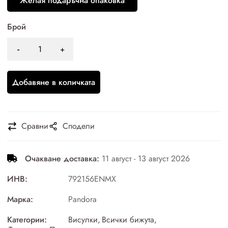
Желая подаръчна опаковка
Брой
Добавяне в количката
Сравни
Сподели
Очакване доставка:
11 август - 13 август 2026
ИНВ:
792156ENMX
Марка:
Pandora
Категории:
Висулки
,
Всички бижута
,