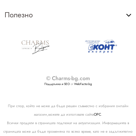
Полезно
© Charms-bg.com
Поддръжка и SEO
от
WebFactor.bg
При спор, който не може да бъде решен съвместно с избрания онлайн
магазин,можете да използвате сайта
ОРС
.
Всички продукти в страницата подлежат на актуализация. Информацията в
страницата може да бъде променяна по всяко време, като не е задължително