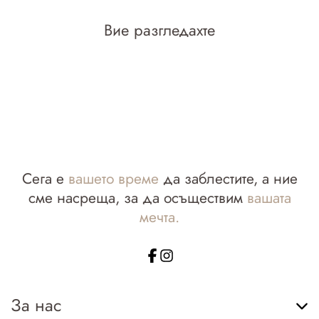
Вие разгледахте
Сега е
вашето време
да заблестите, а ние
сме насреща, за да осъществим
вашата
мечта.
За нас