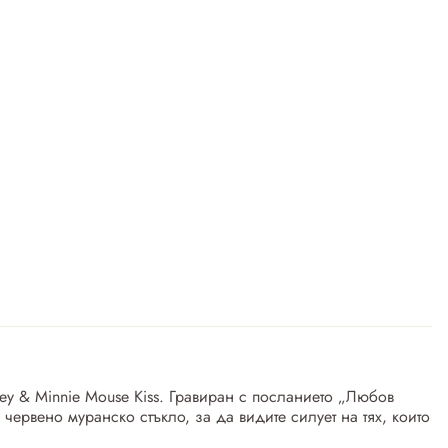
ey & Minnie Mouse Kiss. Гравиран с посланието „Любов
червено муранско стъкло, за да видите силует на тях, които
.