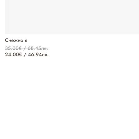
Снежно е
35.00€ / 68.45лв.
24.00€ / 46.94лв.