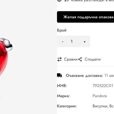
Желая подаръчна опаковк
Брой
Сравни
Сподели
Очакване доставка:
11 ав
ИНВ:
792522C01
Марка:
Pandora
Категории:
Висулки
,
Вс