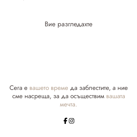
Вие разгледахте
Сега е
вашето време
да заблестите, а ние
сме насреща, за да осъществим
вашата
мечта.