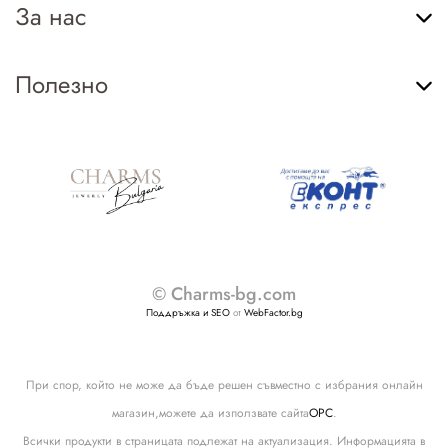
За нас
Полезно
© Charms-bg.com
Поддръжка и SEO
от
WebFactor.bg
При спор, който не може да бъде решен съвместно с избрания онлайн
магазин,можете да използвате сайта
ОРС
.
Всички продукти в страницата подлежат на актуализация. Информацията в