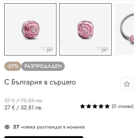
-27%
РАЗПРОДАДЕН
С България в сърцето
37 € / 72.36 лв.
(0 отзиви)
27 € / 52.81 лв.
27
човека разглеждат в момента