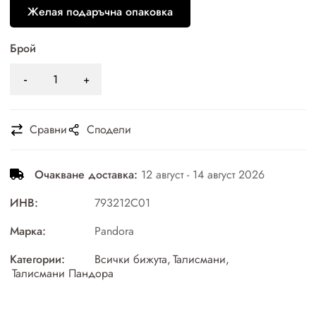
Желая подаръчна опаковка
Брой
Сравни
Сподели
Очакване доставка:
12 август - 14 август 2026
ИНВ:
793212C01
Марка:
Pandora
Категории:
Всички бижута
,
Талисмани
,
Талисмани Пандора