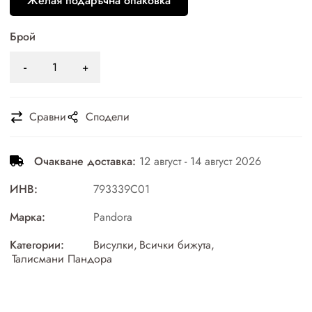
Желая подаръчна опаковка
Брой
Сравни
Сподели
Очакване доставка:
12 август - 14 август 2026
ИНВ:
793339C01
Марка:
Pandora
Категории:
Висулки
,
Всички бижута
,
Талисмани Пандора