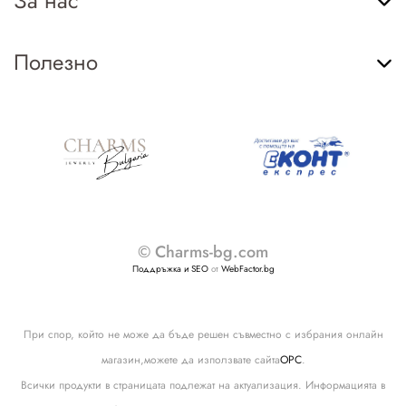
За нас
Полезно
© Charms-bg.com
Поддръжка и SEO
от
WebFactor.bg
При спор, който не може да бъде решен съвместно с избрания онлайн
магазин,можете да използвате сайта
ОРС
.
Всички продукти в страницата подлежат на актуализация. Информацията в