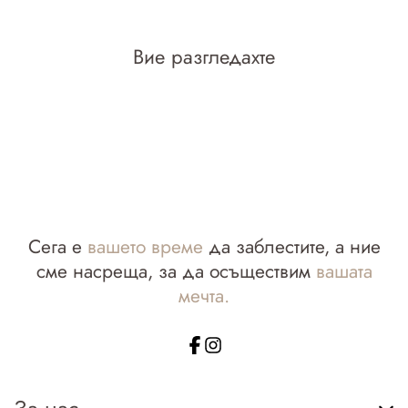
Вие разгледахте
Сега е
вашето време
да заблестите, а ние
сме насреща, за да осъществим
вашата
мечта.