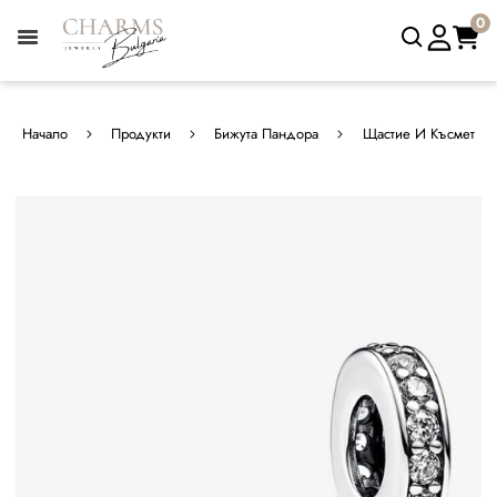
0
Начало
Продукти
Бижута Пандора
Щастие И Късмет