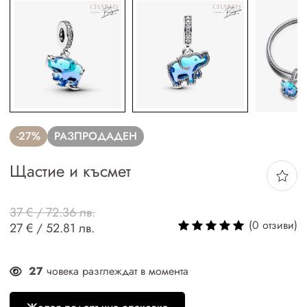
-27%
РАЗПРОДАДЕН
Щастие и късмет
37 € / 72.36 лв.
(0 отзиви)
27 € / 52.81 лв.
27
човека разглеждат в момента