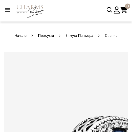
0
Начало
Продукти
Бижута Пандора
Сияние