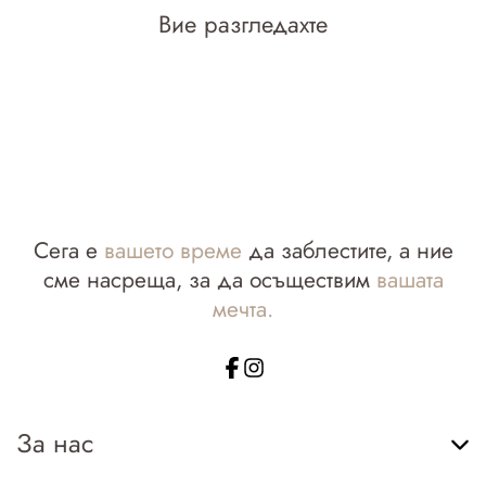
Вие разгледахте
Сега е
вашето време
да заблестите, а ние
сме насреща, за да осъществим
вашата
мечта.
За нас