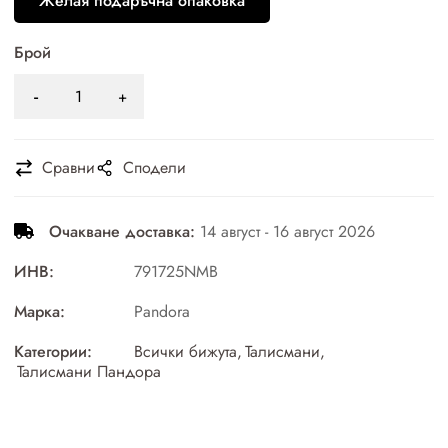
Желая подаръчна опаковка
Брой
Сравни
Сподели
Очакване доставка:
14 август - 16 август 2026
ИНВ:
791725NMB
Марка:
Pandora
Категории:
Всички бижута
,
Талисмани
,
Талисмани Пандора