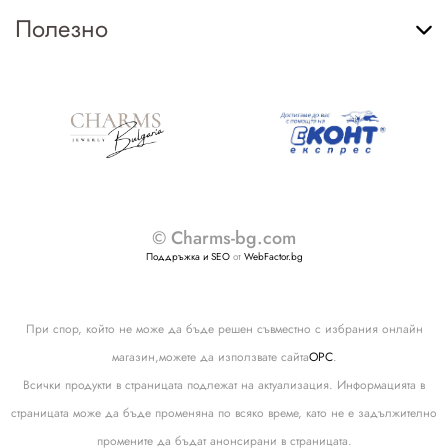
Полезно
© Charms-bg.com
Поддръжка и SEO
от
WebFactor.bg
При спор, който не може да бъде решен съвместно с избрания онлайн
магазин,можете да използвате сайта
ОРС
.
Всички продукти в страницата подлежат на актуализация. Информацията в
страницата може да бъде променяна по всяко време, като не е задължително
промените да бъдат анонсирани в страницата.