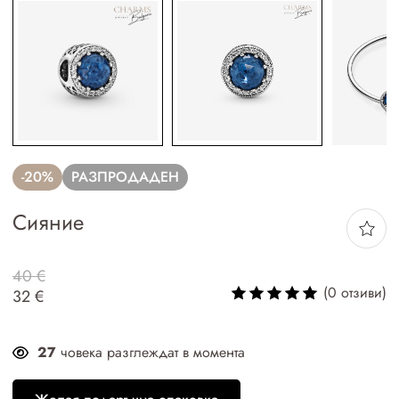
-20%
РАЗПРОДАДЕН
Сияние
40 €
(0 отзиви)
32 €
27
човека разглеждат в момента