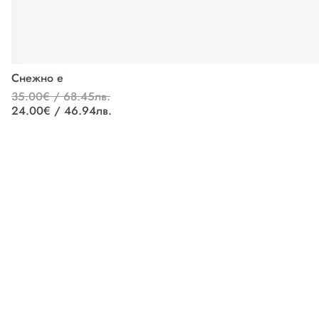
Снежно е
35.00€ / 68.45лв.
24.00€ / 46.94лв.