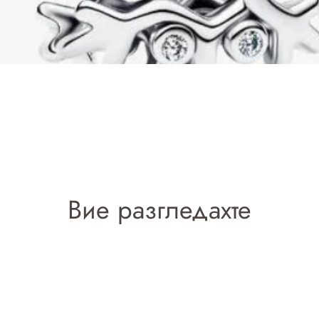
Добавяне в количката
Вие разгледахте