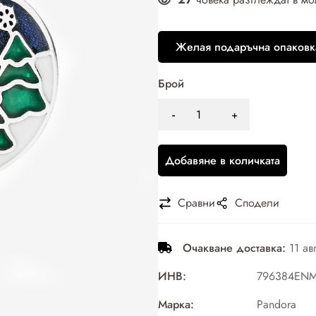
Желая подаръчна опаковк
Брой
Добавяне в количката
Сравни
Сподели
Очакване доставка:
11 ав
ИНВ:
796384EN
Марка:
Pandora