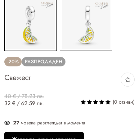
-20%
РАЗПРОДАДЕН
Свежест
40 € / 78.23 лв.
(0 отзиви)
32 € / 62.59 лв.
27
човека разглеждат в момента