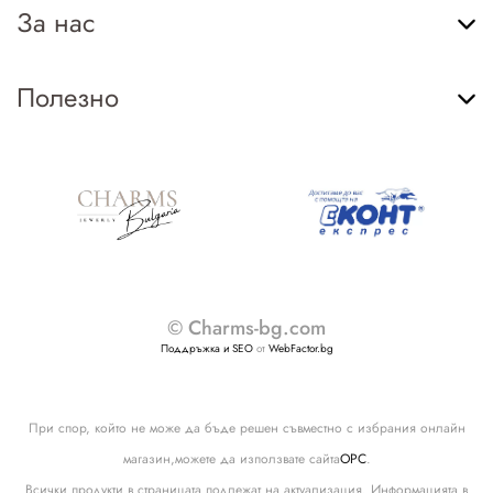
За нас
Полезно
© Charms-bg.com
Поддръжка и SEO
от
WebFactor.bg
При спор, който не може да бъде решен съвместно с избрания онлайн
магазин,можете да използвате сайта
ОРС
.
Всички продукти в страницата подлежат на актуализация. Информацията в