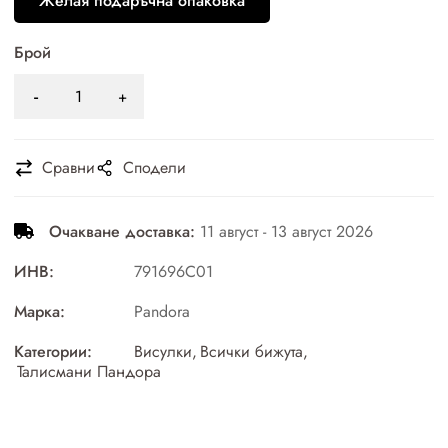
Желая подаръчна опаковка
Брой
Сравни
Сподели
Очакване доставка:
11 август - 13 август 2026
ИНВ:
791696C01
Марка:
Pandora
Категории:
Висулки
,
Всички бижута
,
Талисмани Пандора