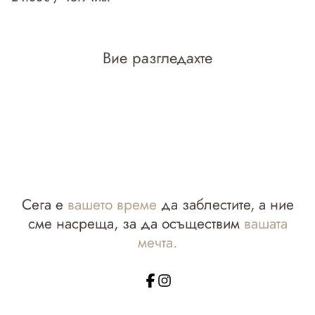
Вие разгледахте
Сега е
вашето време
да заблестите, а ние
сме насреща, за да осъществим
вашата
мечта.