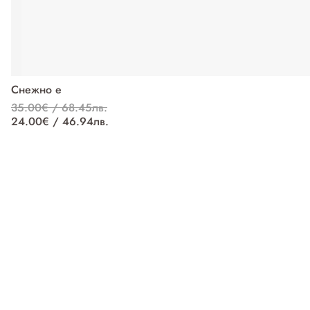
Снежно е
35.00€ / 68.45лв.
24.00€ / 46.94лв.