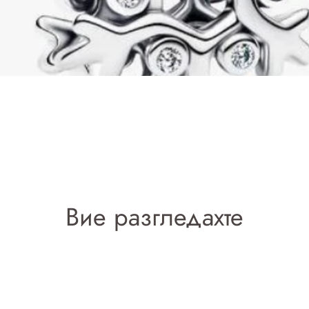
Добавяне в количката
Вие разгледахте