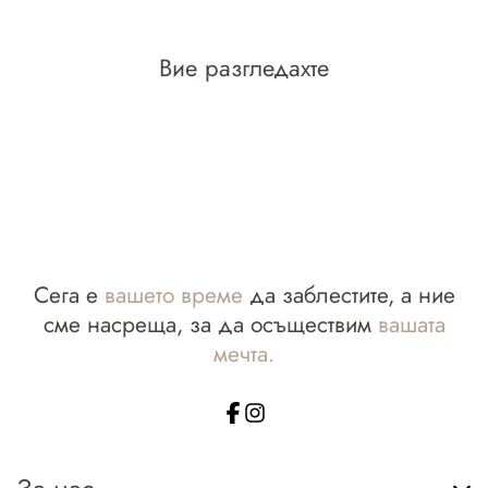
Вие разгледахте
Сега е
вашето време
да заблестите, а ние
сме насреща, за да осъществим
вашата
мечта.