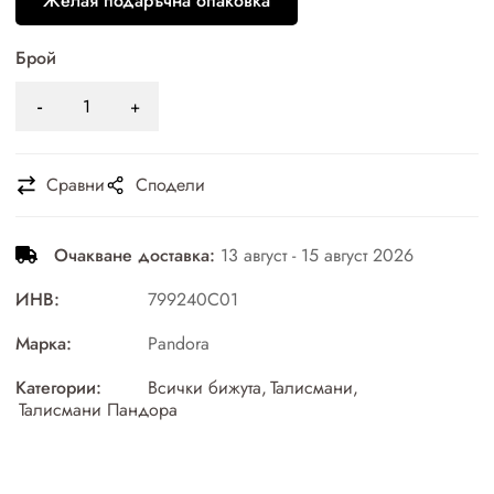
Желая подаръчна опаковка
Брой
Сравни
Сподели
Очакване доставка:
13 август - 15 август 2026
ИНВ:
799240C01
Марка:
Pandora
Категории:
Всички бижута
,
Талисмани
,
Талисмани Пандора