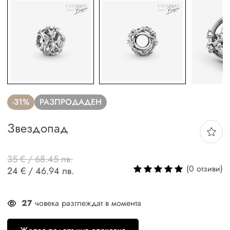
-31%
РАЗПРОДАДЕН
Звездопад
35 € / 68.45 лв.
(0 отзиви)
24 € / 46.94 лв.
27
човека разглеждат в момента