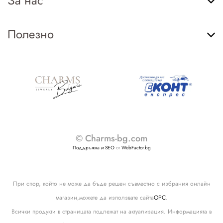
За нас
Полезно
© Charms-bg.com
Поддръжка и SEO
от
WebFactor.bg
При спор, който не може да бъде решен съвместно с избрания онлайн
магазин,можете да използвате сайта
ОРС
.
Всички продукти в страницата подлежат на актуализация. Информацията в