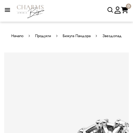
0
Начало
Продукти
Бижута Пандора
Звездопад